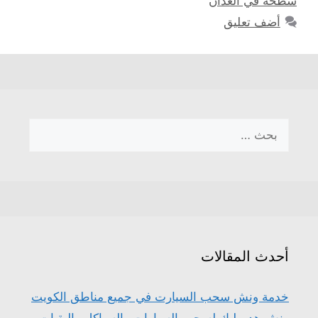
سطحة في العدان
أضف تعليق
البحث
عن:
أحدث المقالات
خدمة ونش سحب السيارت في جميع مناطق الكويت
ونش هدورليك لسحب السيارات والسياكل والبقيات