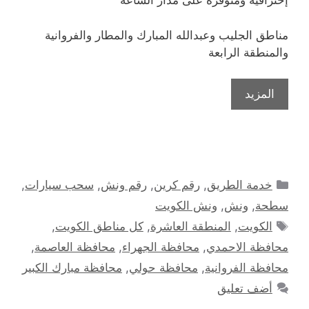
إحترافية ومتوفرة على مدار الساعه
مناطق الجليب وعبدالله المبارك والمطار والفروانية
والمنطقة الرابعة
المزيد
التصنيفات
خدمة الطريق
,
رقم كرين
,
رقم ونش
,
سحب سيارات
,
سطحة
,
ونش
,
ونش الكويت
الوسوم
الكويت
,
المنطقة العاشرة
,
كل مناطق الكويت
,
محافظة الاحمدي
,
محافظة الجهراء
,
محافظة العاصمة
,
محافظة الفروانية
,
محافظة حولي
,
محافظة مبارك الكبير
أضف تعليق