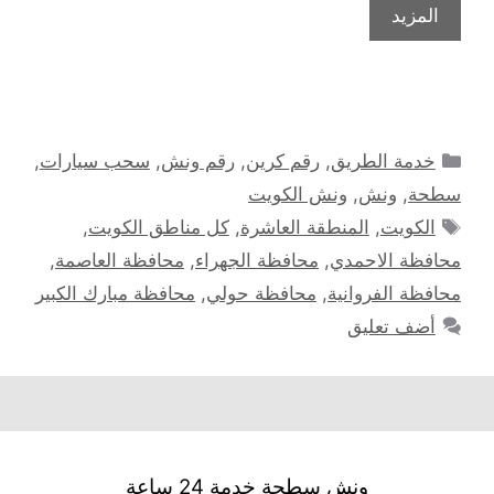
المزيد
التصنيفات
خدمة الطريق
,
رقم كرين
,
رقم ونش
,
سحب سيارات
,
سطحة
,
ونش
,
ونش الكويت
الوسوم
الكويت
,
المنطقة العاشرة
,
كل مناطق الكويت
,
محافظة الاحمدي
,
محافظة الجهراء
,
محافظة العاصمة
,
محافظة الفروانية
,
محافظة حولي
,
محافظة مبارك الكبير
أضف تعليق
ونش سطحة خدمة 24 ساعة