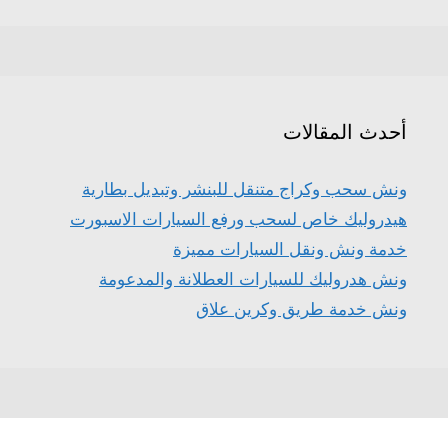
أحدث المقالات
ونش سحب وكراج متنقل للبنشر وتبديل بطارية
هيدروليك خاص لسحب ورفع السيارات الاسبورت
خدمة ونش ونقل السيارات مميزة
ونش هدروليك للسيارات العطلانة والمدعومة
ونش خدمة طريق وكرين علاق