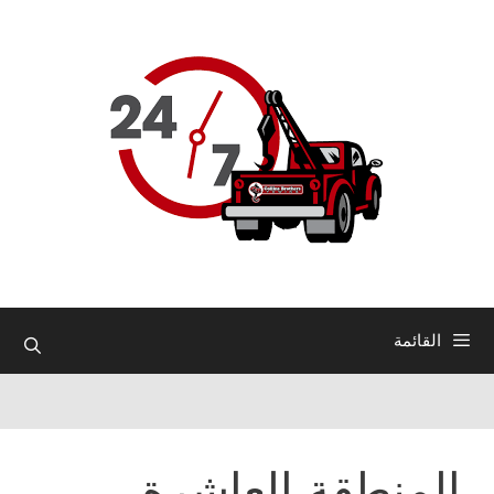
نتقل
لى
لمحتوى
القائمة
المنطقة العاشرة