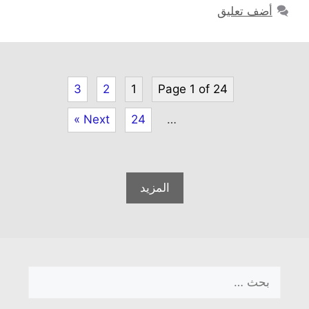
أضف تعليق
3
2
1
Page 1 of 24
Next »
24
…
المزيد
البحث
عن: