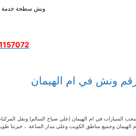
ونش سطحة خدمة 24 ساعة
1157072
قم ونش في ام الهيمان
م الهيمان وجميع مناطق الكويت وعلى مدار الساعة ، خبرتنا طو