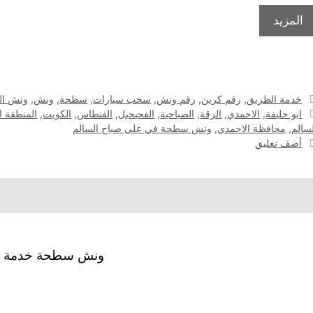
المزيد
التصنيفات
خدمة الطريق
,
رقم كرين
,
رقم ونش
,
سحب سيارات
,
سطحة
,
ونش
,
ونش ال
الوسوم
ابو حليفة
,
الاحمدي
,
الرقة
,
الصباحية
,
الفحيحيل
,
الفنطاس
,
الكويت
,
المنطقة ا
لسالم
,
محافظة الاحمدي
,
ونش سطحة في علي صباح السالم
أضف تعليق
ونش سطحة خدمة 24 ساعة