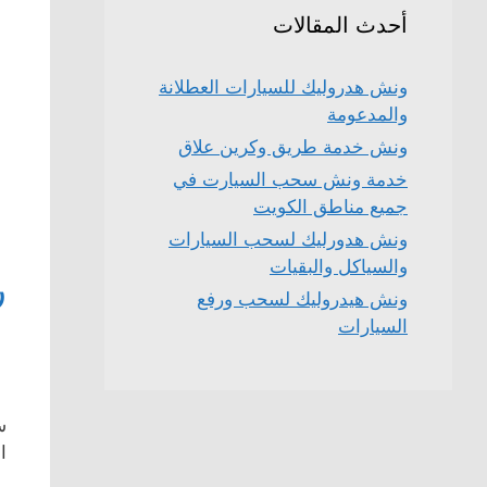
أحدث المقالات
ونش هدروليك للسيارات العطلانة
والمدعومة
ونش خدمة طريق وكرين علاق
خدمة ونش سحب السيارت في
جميع مناطق الكويت
ونش هدورليك لسحب السيارات
والسياكل والبقيات
ر
ونش هيدروليك لسحب ورفع
السيارات
ا