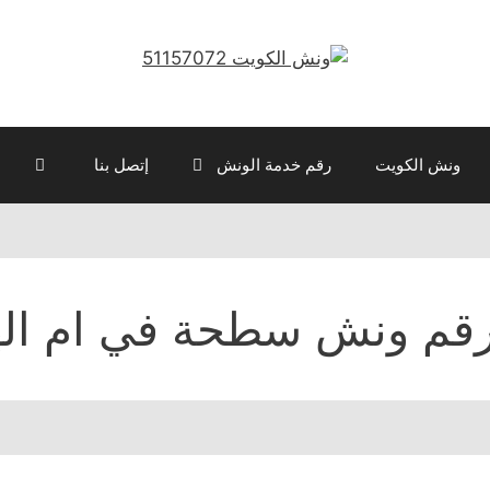
ونش الكويت
رقم خدمة الونش
إتصل بنا
قم ونش سطحة في ام اله