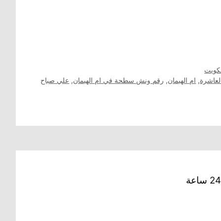
كويت
لعاشرة
,
ام الهيمان
,
رقم ونش سطحة في ام الهيمان
,
علي صباح