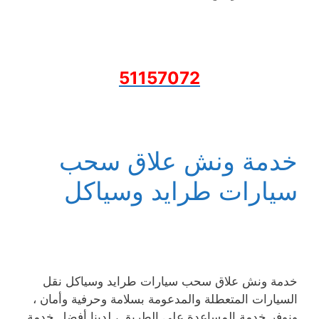
51157072
خدمة ونش علاق سحب
سيارات طرايد وسياكل
خدمة ونش علاق سحب سيارات طرايد وسياكل نقل
السيارات المتعطلة والمدعومة بسلامة وحرفية وأمان ،
ونوفر خدمة المساعدة على الطريق ، لدينا أفضل خدمة