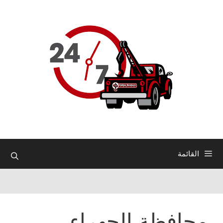
نتقل
لى
لمحتوى
القائمة
محافظة الجهراء