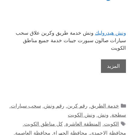
ونش هيدروليك
ونش خدمة طريق وكرين علاق سحب
سيارات صالون سبورت جيبات خدمة جميع مناطق
الكويت
المزيد
التصنيفات
خدمة الطريق
,
رقم كرين
,
رقم ونش
,
سحب سيارات
,
سطحة
,
ونش
,
ونش الكويت
الوسوم
الكويت
,
المنطقة العاشرة
,
كل مناطق الكويت
,
محافظة الاحمدي
,
محافظة الجهراء
,
محافظة العاصمة
,