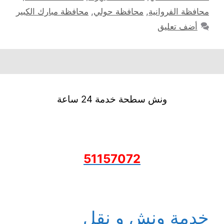
محافظة الفروانية
,
محافظة حولي
,
محافظة مبارك الكبير
أضف تعليق
ونش سطحة خدمة 24 ساعة
51157072
خدمة ونش و نقل