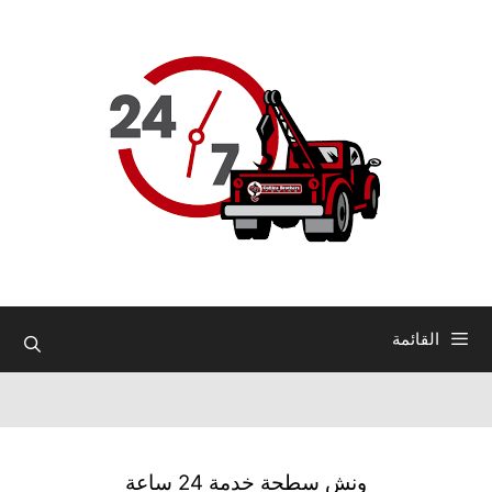
نتقل
لى
لمحتوى
القائمة
ونش سطحة خدمة 24 ساعة