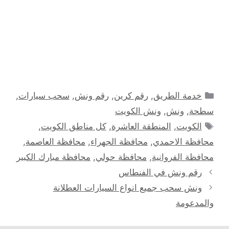
التصنيفات
خدمة الطريق
,
رقم كرين
,
رقم ونش
,
سحب سيارات
,
سطحة
,
ونش
,
ونش الكويت
الوسوم
الكويت
,
المنطقة العاشرة
,
كل مناطق الكويت
,
محافظة الاحمدي
,
محافظة الجهراء
,
محافظة العاصمة
,
محافظة الفروانية
,
محافظة حولي
,
محافظة مبارك الكبير
رقم ونش في الفنطاس
ونش سحب جميع انواع السيارات العطلانة
والمدعومة