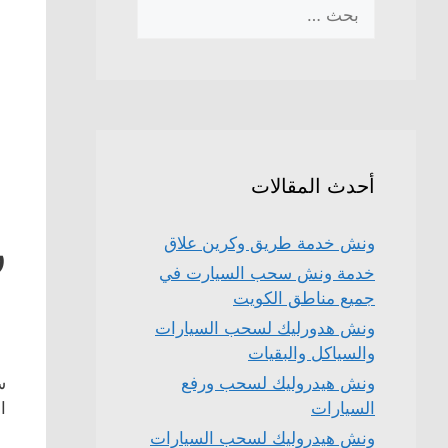
البحث
عن:
أحدث المقالات
ر
ونش خدمة طريق وكرين علاق
خدمة ونش سحب السيارت في
جميع مناطق الكويت
ونش هدورليك لسحب السيارات
والسياكل والبقيات
ونش هيدروليك لسحب ورفع
ا
السيارات
ونش هيدروليك لسحب السيارات