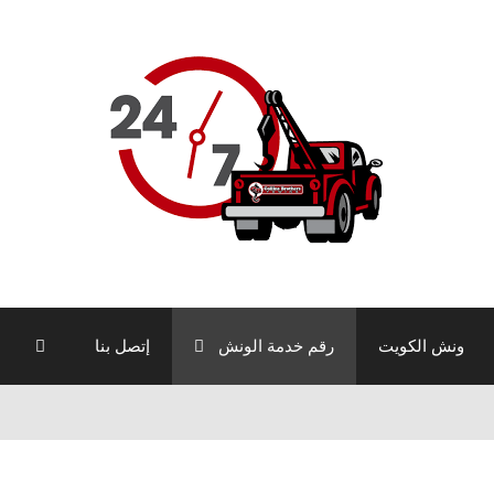
ونش الكويت
رقم خدمة الونش
إتصل بنا