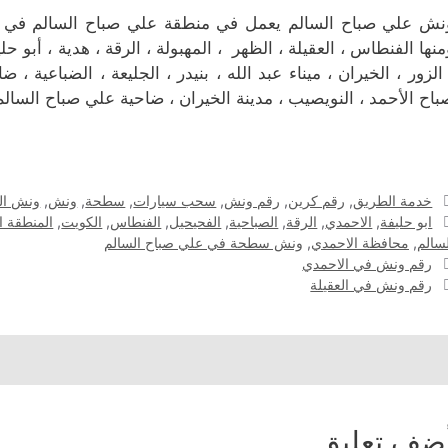
نش علي صباح السالم يعمل في منطقة علي صباح السالم في مح
ومنها الفنطاس ، العقيلة ، الظهر ، المهبولة ، الرقة ، هدية ، أبو ح
 الزور ، الخيران ، ميناء عبد الله ، بنيدر ، الجليعة ، الضباعية ، 
باح الأحمد ، النويصيب ، مدينة الخيران ، ضاحية علي صباح السالم ،
التصنيفات
خدمة الطريق
,
رقم كرين
,
رقم ونش
,
سحب سيارات
,
سطحة
,
ونش
,
ونش ال
الوسوم
ابو حليفة
,
الاحمدي
,
الرقة
,
الصباحية
,
الفحيحيل
,
الفنطاس
,
الكويت
,
المنطقة ا
لسالم
,
محافظة الاحمدي
,
ونش سطحة في علي صباح السالم
رقم ونش في الاحمدي
رقم ونش في العقيلة
ضف تعليق