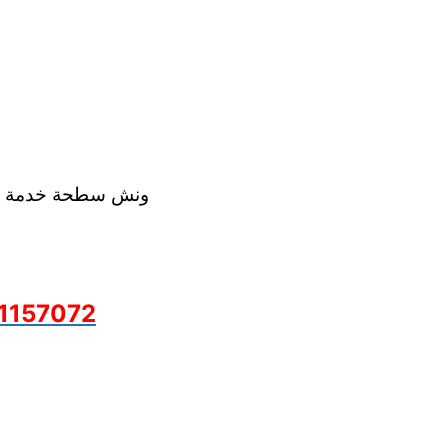
ونش سطحة خدمة 24 ساعة
1157072