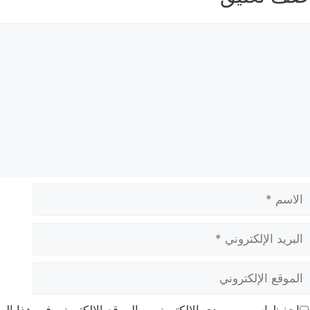
عليق
لاسم
بريد
لإلكتروني
لموقع
لإلكتروني