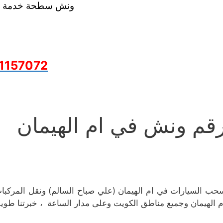
ونش سطحة خدمة 24 ساعة
1157072
قم ونش في ام الهيمان
م الهيمان وجميع مناطق الكويت وعلى مدار الساعة ، خبرتنا طو