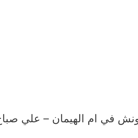
نش في ام الهيمان – علي صباح