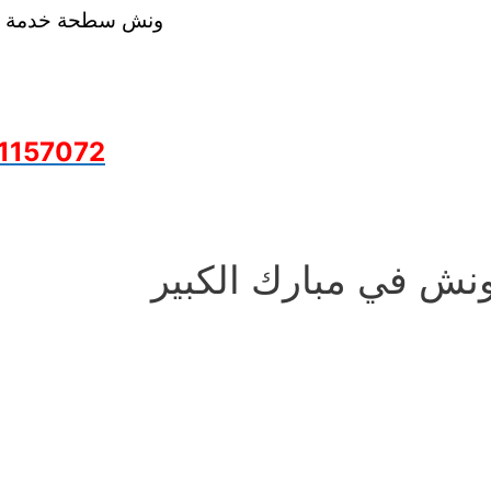
ونش سطحة خدمة 24 ساعة
1157072
نش في مبارك الكبير