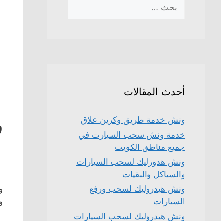
البحث
عن:
أحدث المقالات
ر
ونش خدمة طريق وكرين علاق
خدمة ونش سحب السيارت في
جميع مناطق الكويت
ونش هدورليك لسحب السيارات
والسياكل والبقيات
و
ونش هيدروليك لسحب ورفع
و
السيارات
ونش هيدروليك لسحب السيارات