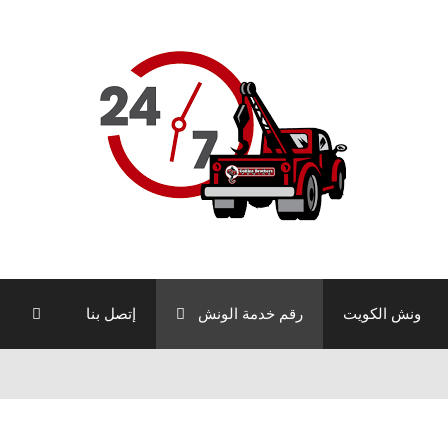
ونش الكويت
رقم خدمة الونش
إتصل بنا