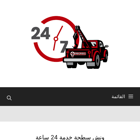
نتقل
لى
لمحتوى
القائمة
ونش سطحة خدمة 24 ساعة