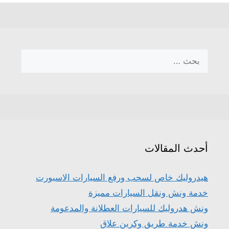
البحث
عن:
أحدث المقالات
هيدروليك خاص لسحب ورفع السيارات الاسبورت
خدمة ونش ونقل السيارات مميزة
ونش هدروليك للسيارات العطلانة والمدعومة
ونش خدمة طريق وكرين علاق