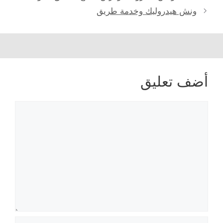
ونش هيدروليك وخدمة طريق
أضف تعليق
تعليق
الاسم