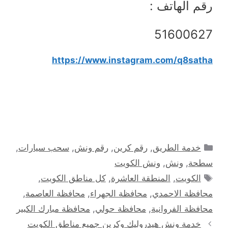
رقم الهاتف :
51600627
https://www.instagram.com/q8satha
التصنيفات
خدمة الطريق
,
رقم كرين
,
رقم ونش
,
سحب سيارات
,
سطحة
,
ونش
,
ونش الكويت
الوسوم
الكويت
,
المنطقة العاشرة
,
كل مناطق الكويت
,
محافظة الاحمدي
,
محافظة الجهراء
,
محافظة العاصمة
,
محافظة الفروانية
,
محافظة حولي
,
محافظة مبارك الكبير
خدمة ونش هيدروليك وكرين جميع مناطق الكويت