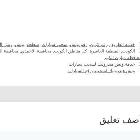
التصنيفات
خدمة الطريق
,
رقم كرين
,
رقم ونش
,
سحب سيارات
,
سطحة
,
ونش
,
ونش ال
الوسوم
الكويت
,
المنطقة العاشرة
,
كل مناطق الكويت
,
محافظة الاحمدي
,
محافظة ال
حافظة مبارك الكبير
خدمة ونش هيدروليك لسحب سيارات
ونش هيدروليك لسحب ورفع السيارات
ضف تعليق
عليق