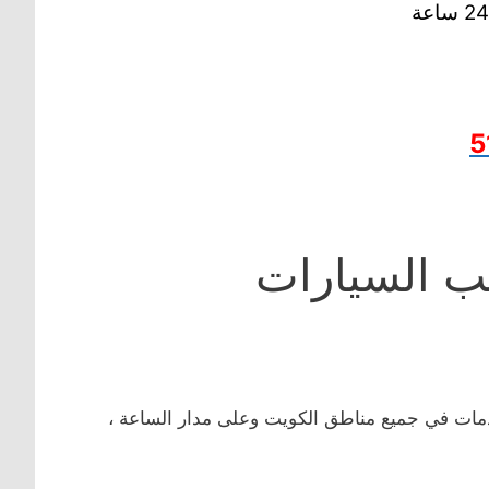
5
ب السيارات
ارات و المركبات المعطلة خدمة ونش هدورليك 24 ،خدمات في جميع مناطق الكويت وعلى مدار الساعة ،