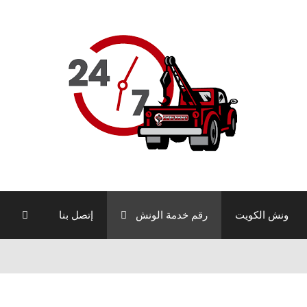
ونش الكويت
رقم خدمة الونش
إتصل بنا