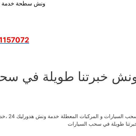
ونش سطحة خدمة 24 ساعة
1157072
نش خبرتنا طويلة في سح
سحب السي
برتنا طويلة في سحب السيارات