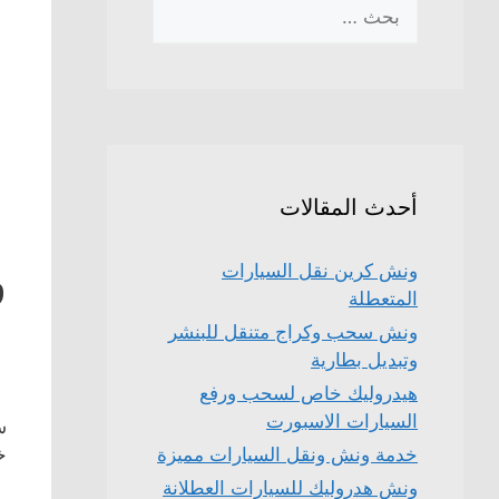
البحث
عن:
أحدث المقالات
و
ونش كرين نقل السيارات
المتعطلة
ونش سحب وكراج متنقل للبنشر
وتبديل بطارية
هيدروليك خاص لسحب ورفع
السيارات الاسبورت
خ
خدمة ونش ونقل السيارات مميزة
ونش هدروليك للسيارات العطلانة