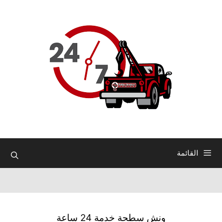
نتقل
لى
لمحتوى
القائمة
ونش سطحة خدمة 24 ساعة