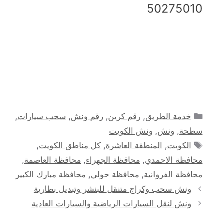
50275010
التصنيفات
خدمة الطريق
,
رقم كرين
,
رقم ونش
,
سحب سيارات
,
سطحة
,
ونش
,
ونش الكويت
الوسوم
الكويت
,
المنطقة العاشرة
,
كل مناطق الكويت
,
محافظة الاحمدي
,
محافظة الجهراء
,
محافظة العاصمة
,
محافظة الفروانية
,
محافظة حولي
,
محافظة مبارك الكبير
ونش سحب وكراج متنقل للبنشر وتبديل بطارية
ونش لنقل السيارات الرياضية والسيارات العادية