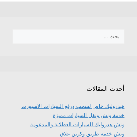
البحث
عن:
أحدث المقالات
هيدروليك خاص لسحب ورفع السيارات الاسبورت
خدمة ونش ونقل السيارات مميزة
ونش هدروليك للسيارات العطلانة والمدعومة
ونش خدمة طريق وكرين علاق