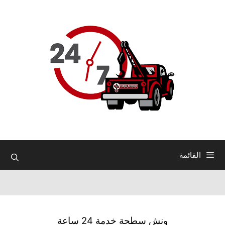
نتقل
لى
لمحتوى
القائمة
ونش سطحة خدمة 24 ساعة