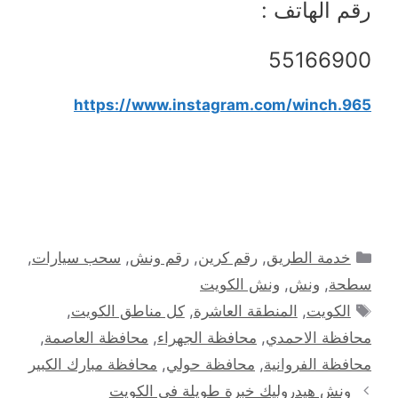
رقم الهاتف :
55166900
https://www.instagram.com/winch.965
التصنيفات
خدمة الطريق
,
رقم كرين
,
رقم ونش
,
سحب سيارات
,
سطحة
,
ونش
,
ونش الكويت
الوسوم
الكويت
,
المنطقة العاشرة
,
كل مناطق الكويت
,
محافظة الاحمدي
,
محافظة الجهراء
,
محافظة العاصمة
,
محافظة الفروانية
,
محافظة حولي
,
محافظة مبارك الكبير
ونش هيدروليك خبرة طويلة في الكويت