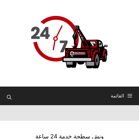
نتقل
لى
لمحتوى
القائمة
ونش سطحة خدمة 24 ساعة