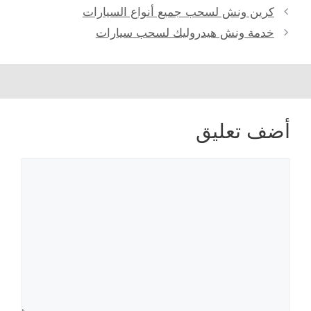
كرين ونش لسحب جميع أنواع السيارات
خدمة ونش هيدروليك لسحب سيارات
أضف تعليق
تعليق