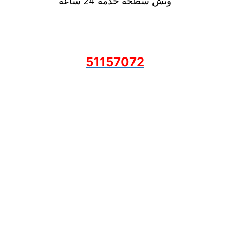
ونش سطحة خدمة 24 ساعة
51157072