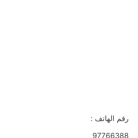
رقم الهاتف :
97766388