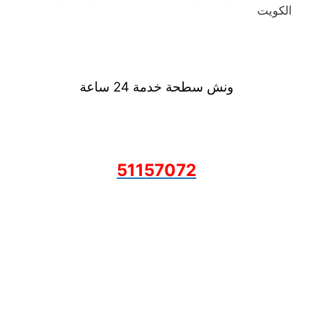
الكويت
ونش سطحة خدمة 24 ساعة
51157072