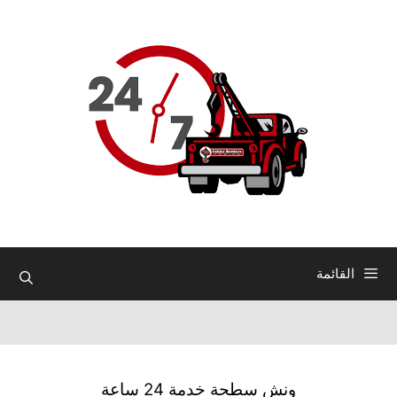
نتقل
لى
لمحتوى
القائمة
ونش سطحة خدمة 24 ساعة